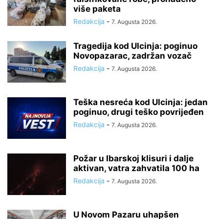
više paketa
Redakcija
-
7. Augusta 2026.
Tragedija kod Ulcinja: poginuo
Novopazarac, zadržan vozač
Redakcija
-
7. Augusta 2026.
Teška nesreća kod Ulcinja: jedan
poginuo, drugi teško povrijeđen
Redakcija
-
7. Augusta 2026.
Požar u Ibarskoj klisuri i dalje
aktivan, vatra zahvatila 100 ha
Redakcija
-
7. Augusta 2026.
U Novom Pazaru uhapšen