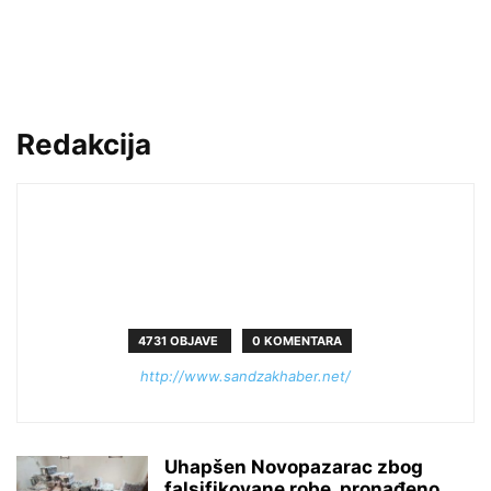
Redakcija
4731 OBJAVE
0 KOMENTARA
http://www.sandzakhaber.net/
Uhapšen Novopazarac zbog
falsifikovane robe, pronađeno