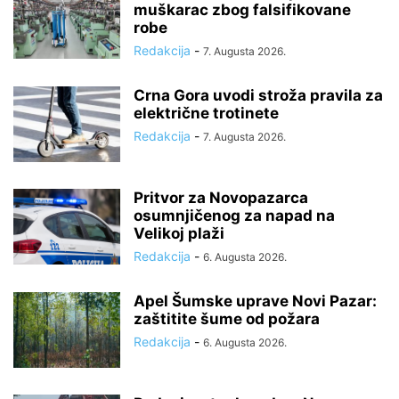
muškarac zbog falsifikovane
robe
Redakcija
-
7. Augusta 2026.
Crna Gora uvodi stroža pravila za
električne trotinetе
Redakcija
-
7. Augusta 2026.
Pritvor za Novopazarca
osumnjičenog za napad na
Velikoj plaži
Redakcija
-
6. Augusta 2026.
Apel Šumske uprave Novi Pazar:
zaštitite šume od požara
Redakcija
-
6. Augusta 2026.