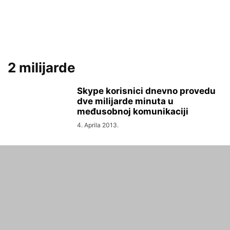
2 milijarde
Skype korisnici dnevno provedu
dve milijarde minuta u
međusobnoj komunikaciji
4. Aprila 2013.