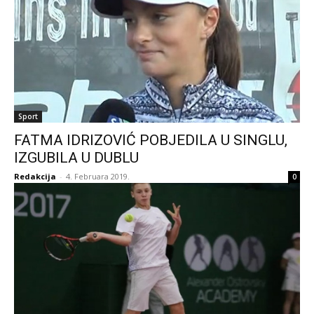
Sport
FATMA IDRIZOVIĆ POBJEDILA U SINGLU,
IZGUBILA U DUBLU
Redakcija
-
4. Februara 2019.
0