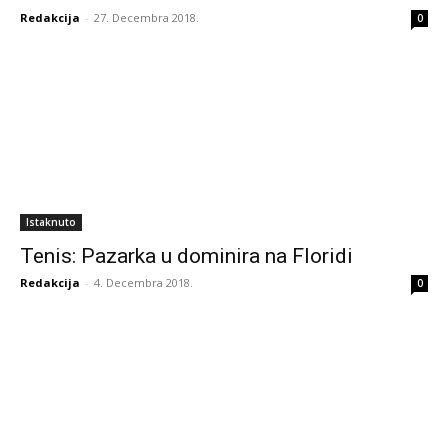
Redakcija
-
27. Decembra 2018.
0
Istaknuto
Tenis: Pazarka u dominira na Floridi
Redakcija
-
4. Decembra 2018.
0