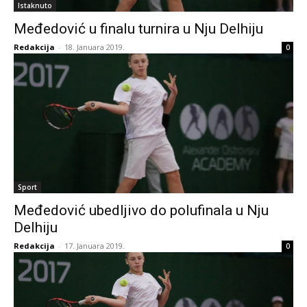
Istaknuto
Međedović u finalu turnira u Nju Delhiju
Redakcija
-
18. Januara 2019.
0
Sport
Međedović ubedljivo do polufinala u Nju
Delhiju
Redakcija
-
17. Januara 2019.
0