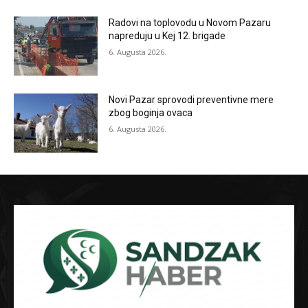
Radovi na toplovodu u Novom Pazaru
napreduju u Kej 12. brigade
6. Augusta 2026.
Novi Pazar sprovodi preventivne mere
zbog boginja ovaca
6. Augusta 2026.