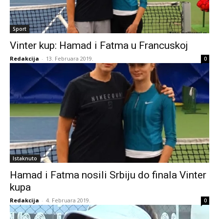
Sport
Vinter kup: Hamad i Fatma u Francuskoj
Redakcija
-
13. Februara 2019.
0
Istaknuto
Hamad i Fatma nosili Srbiju do finala Vinter
kupa
Redakcija
-
4. Februara 2019.
0