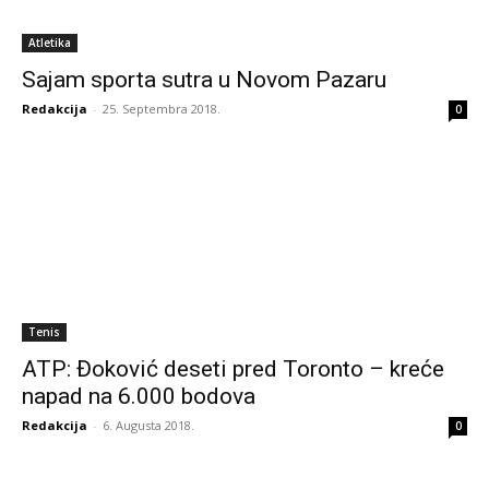
Atletika
Sajam sporta sutra u Novom Pazaru
Redakcija
-
25. Septembra 2018.
0
Tenis
ATP: Đoković deseti pred Toronto – kreće
napad na 6.000 bodova
Redakcija
-
6. Augusta 2018.
0