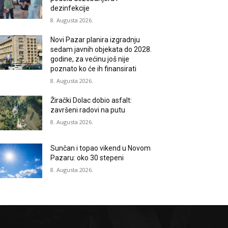
dezinfekcije
8. Augusta 2026.
Novi Pazar planira izgradnju
sedam javnih objekata do 2028.
godine, za većinu još nije
poznato ko će ih finansirati
8. Augusta 2026.
Žirački Dolac dobio asfalt:
završeni radovi na putu
8. Augusta 2026.
Sunčan i topao vikend u Novom
Pazaru: oko 30 stepeni
8. Augusta 2026.