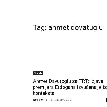
Tag:
ahmet dovatuglu
Vijesti
Ahmet Davutoglu za TRT: Izjava
premijera Erdogana izvučena je iz
konteksta
Redakcija
-
27. Oktobra 2013.