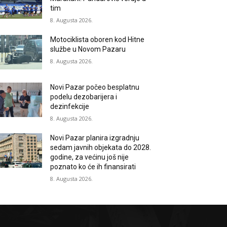
tim
8. Augusta 2026.
Motociklista oboren kod Hitne
službe u Novom Pazaru
8. Augusta 2026.
Novi Pazar počeo besplatnu
podelu dezobarijera i
dezinfekcije
8. Augusta 2026.
Novi Pazar planira izgradnju
sedam javnih objekata do 2028.
godine, za većinu još nije
poznato ko će ih finansirati
8. Augusta 2026.