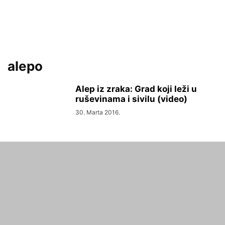
alepo
Alep iz zraka: Grad koji leži u
ruševinama i sivilu (video)
30. Marta 2016.