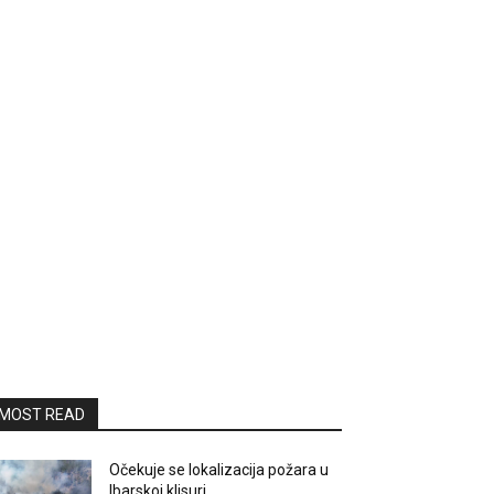
MOST READ
Očekuje se lokalizacija požara u
Ibarskoj klisuri