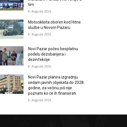
tim
8. Augusta 2026.
Motociklista oboren kod Hitne
službe u Novom Pazaru
8. Augusta 2026.
Novi Pazar počeo besplatnu
podelu dezobarijera i
dezinfekcije
8. Augusta 2026.
Novi Pazar planira izgradnju
sedam javnih objekata do 2028.
godine, za većinu još nije
poznato ko će ih finansirati
8. Augusta 2026.