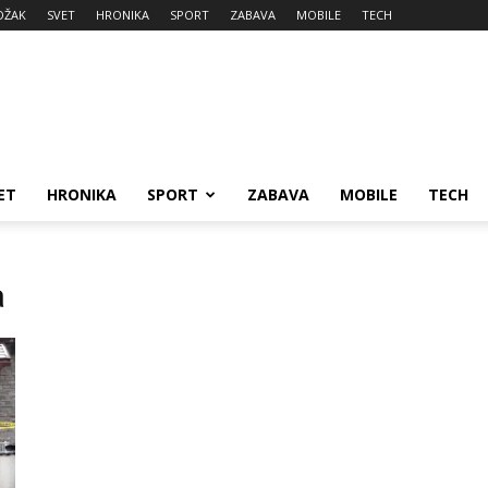
DŽAK
SVET
HRONIKA
SPORT
ZABAVA
MOBILE
TECH
ET
HRONIKA
SPORT
ZABAVA
MOBILE
TECH
a