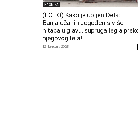
HRONIKA
(FOTO) Kako je ubijen Dela:
Banjalučanin pogođen s više
hitaca u glavu, supruga legla prek
njegovog tela!
12. Januara 2025.