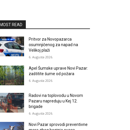
MOST READ
Pritvor za Novopazarca
osumnjičenog za napad na
Velikoj plaži
6. Augusta 2026.
Apel Šumske uprave Novi Pazar:
zaštitite šume od požara
6. Augusta 2026.
Radovi na toplovodu u Novom
Pazaru napreduju u Kej 12.
brigade
6. Augusta 2026.
Novi Pazar sprovodi preventivne