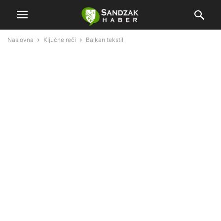
Naslovna
Ključne reči
Balkan tekstil