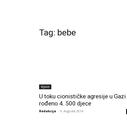
Tag:
bebe
Vijesti
U toku cionističke agresije u Gazi
rođeno 4. 500 djece
Redakcija
-
9. Augusta 2014.