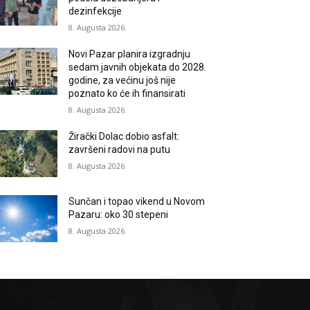
dezinfekcije
8. Augusta 2026.
Novi Pazar planira izgradnju
sedam javnih objekata do 2028.
godine, za većinu još nije
poznato ko će ih finansirati
8. Augusta 2026.
Žirački Dolac dobio asfalt:
završeni radovi na putu
8. Augusta 2026.
Sunčan i topao vikend u Novom
Pazaru: oko 30 stepeni
8. Augusta 2026.