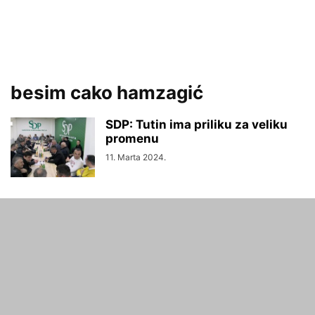
besim cako hamzagić
SDP: Tutin ima priliku za veliku
promenu
11. Marta 2024.