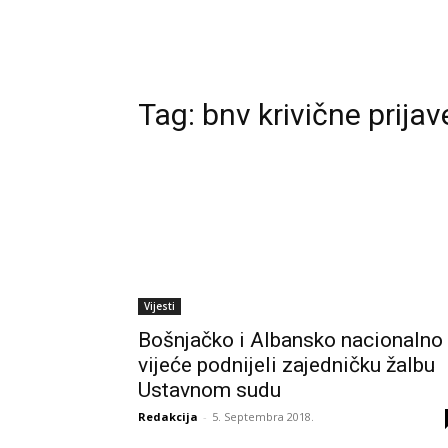
Tag:
bnv krivične prijav
Vijesti
Bošnjačko i Albansko nacionalno
vijeće podnijeli zajedničku žalbu
Ustavnom sudu
Redakcija
-
5. Septembra 2018.