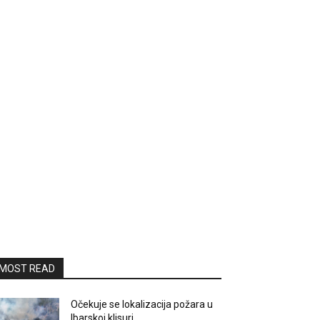
MOST READ
Očekuje se lokalizacija požara u
Ibarskoj klisuri