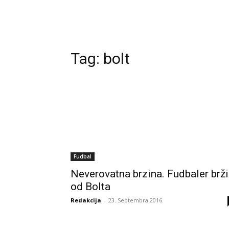
Tag:
bolt
Fudbal
Neverovatna brzina. Fudbaler brži
od Bolta
Redakcija
-
23. Septembra 2016.