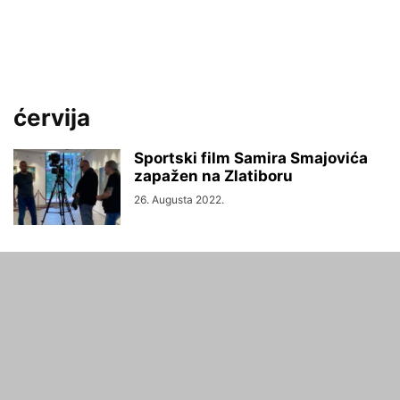
ćervija
Sportski film Samira Smajovića
zapažen na Zlatiboru
26. Augusta 2022.