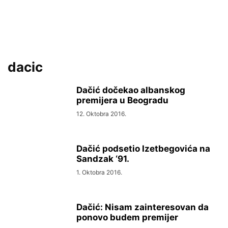
dacic
Dačić dočekao albanskog
premijera u Beogradu
12. Oktobra 2016.
Dačić podsetio Izetbegovića na
Sandzak ‘91.
1. Oktobra 2016.
Dačić: Nisam zainteresovan da
ponovo budem premijer