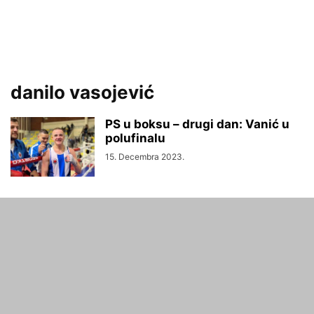
danilo vasojević
PS u boksu – drugi dan: Vanić u
polufinalu
15. Decembra 2023.