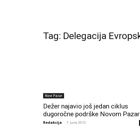
Tag:
Delegacija Evropsk
Novi Pazar
Dežer najavio još jedan ciklus
dugoročne podrške Novom Pazar
Redakcija
-
7. Juna 2013.