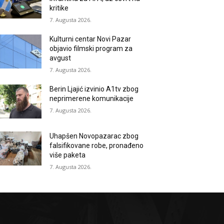
kritike
7. Augusta 2026.
Kulturni centar Novi Pazar
objavio filmski program za
avgust
7. Augusta 2026.
Berin Ljajić izvinio A1tv zbog
neprimerene komunikacije
7. Augusta 2026.
Uhapšen Novopazarac zbog
falsifikovane robe, pronađeno
više paketa
7. Augusta 2026.