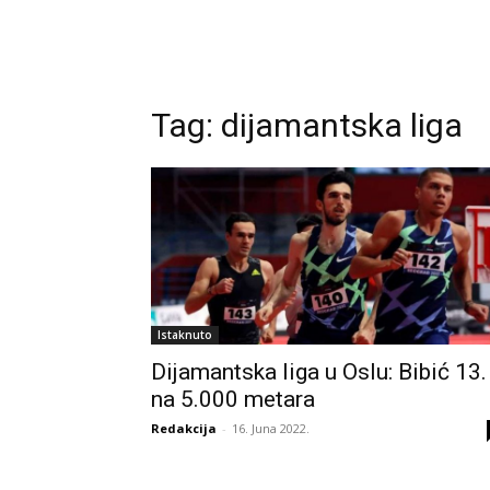
Tag:
dijamantska liga
Istaknuto
Dijamantska liga u Oslu: Bibić 13.
na 5.000 metara
Redakcija
-
16. Juna 2022.