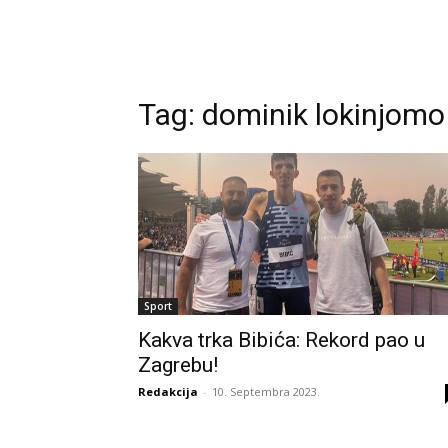
Tag:
dominik lokinjomo
Sport
Kakva trka Bibića: Rekord pao u
Zagrebu!
Redakcija
-
10. Septembra 2023.