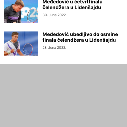
Međedović u četvrtfinalu
čelendžera u Lidenšajdu
30. Juna 2022.
Međedović ubedljivo do osmine
finala čelendžera u Lidenšajdu
28. Juna 2022.