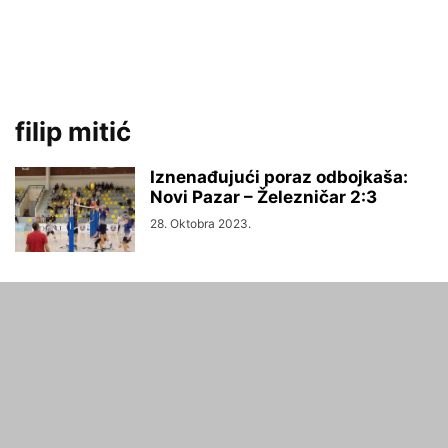
filip mitić
Iznenađujući poraz odbojkaša:
Novi Pazar – Železničar 2:3
28. Oktobra 2023.