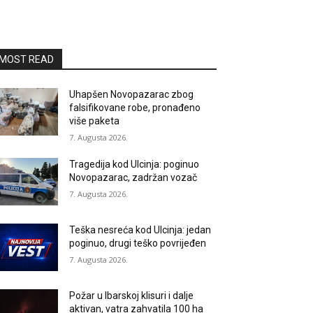
MOST READ
Uhapšen Novopazarac zbog
falsifikovane robe, pronađeno
više paketa
7. Augusta 2026.
Tragedija kod Ulcinja: poginuo
Novopazarac, zadržan vozač
7. Augusta 2026.
Teška nesreća kod Ulcinja: jedan
poginuo, drugi teško povrijeđen
7. Augusta 2026.
Požar u Ibarskoj klisuri i dalje
aktivan, vatra zahvatila 100 ha