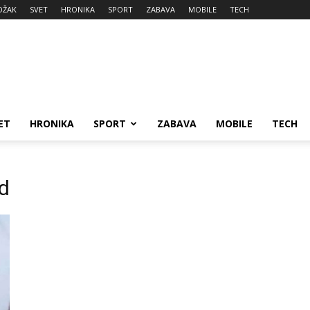
DŽAK
SVET
HRONIKA
SPORT
ZABAVA
MOBILE
TECH
ET
HRONIKA
SPORT
ZABAVA
MOBILE
TECH
ad