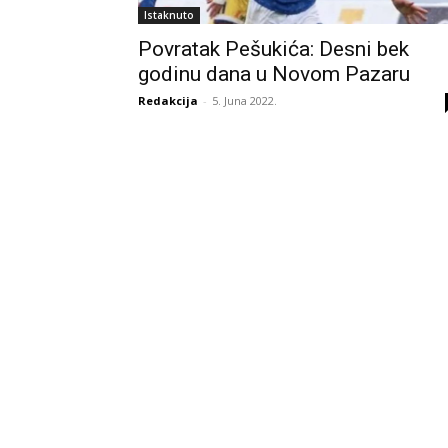
Istaknuto
Povratak Pešukića: Desni bek
godinu dana u Novom Pazaru
Redakcija
-
5. Juna 2022.