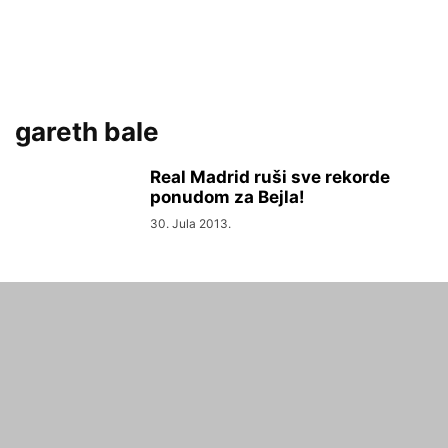
gareth bale
Real Madrid ruši sve rekorde
ponudom za Bejla!
30. Jula 2013.