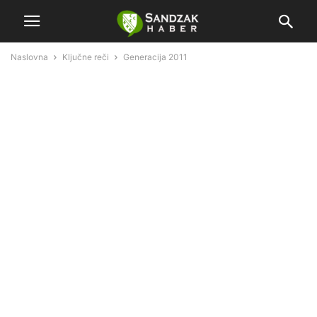
Naslovna
Ključne reči
Generacija 2011