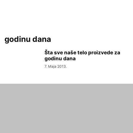
godinu dana
Šta sve naše telo proizvede za
godinu dana
7. Maja 2013.