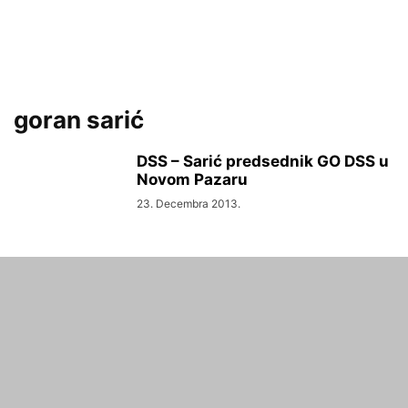
goran sarić
DSS – Sarić predsednik GO DSS u
Novom Pazaru
23. Decembra 2013.