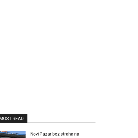
MOST READ
Novi Pazar bez straha na