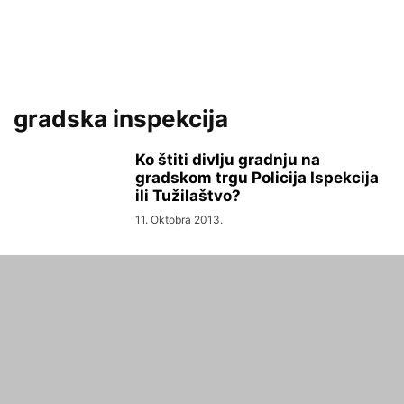
gradska inspekcija
Ko štiti divlju gradnju na
gradskom trgu Policija Ispekcija
ili Tužilaštvo?
11. Oktobra 2013.