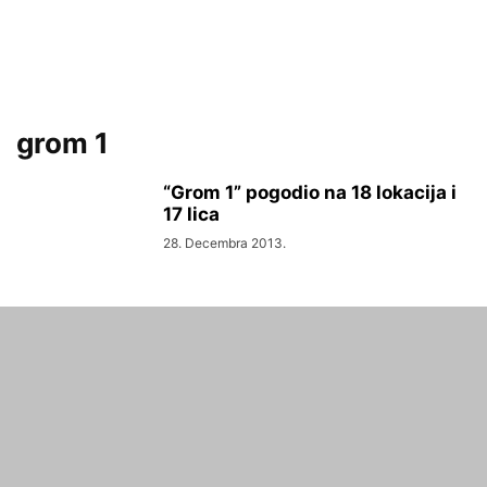
grom 1
“Grom 1” pogodio na 18 lokacija i
17 lica
28. Decembra 2013.