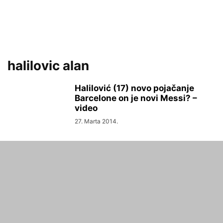
halilovic alan
Halilović (17) novo pojačanje
Barcelone on je novi Messi? –
video
27. Marta 2014.