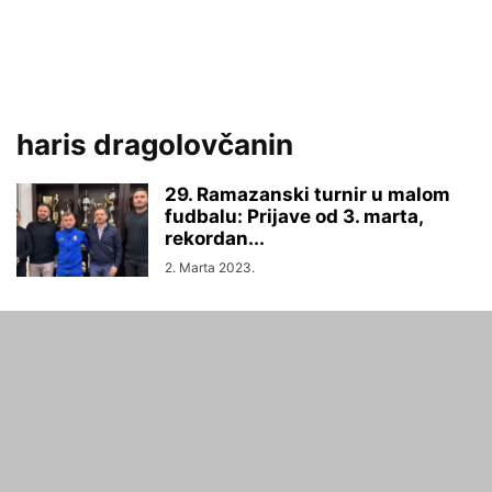
haris dragolovčanin
29. Ramazanski turnir u malom
fudbalu: Prijave od 3. marta,
rekordan...
2. Marta 2023.