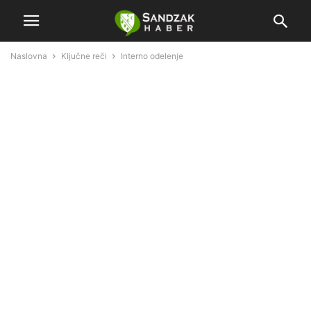
Naslovna
Ključne reči
Interno odelenje