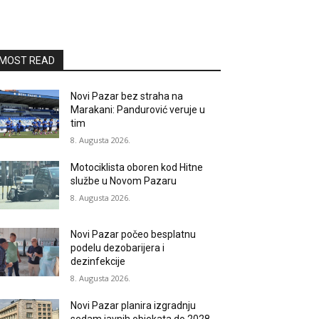
MOST READ
Novi Pazar bez straha na
Marakani: Pandurović veruje u
tim
8. Augusta 2026.
Motociklista oboren kod Hitne
službe u Novom Pazaru
8. Augusta 2026.
Novi Pazar počeo besplatnu
podelu dezobarijera i
dezinfekcije
8. Augusta 2026.
Novi Pazar planira izgradnju