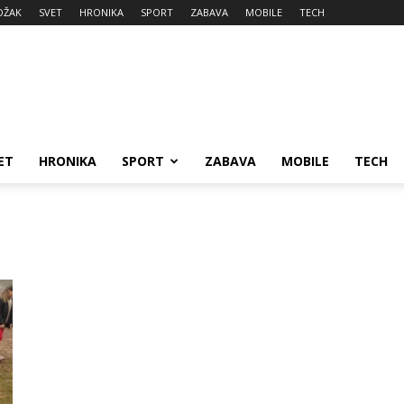
DŽAK
SVET
HRONIKA
SPORT
ZABAVA
MOBILE
TECH
ET
HRONIKA
SPORT
ZABAVA
MOBILE
TECH