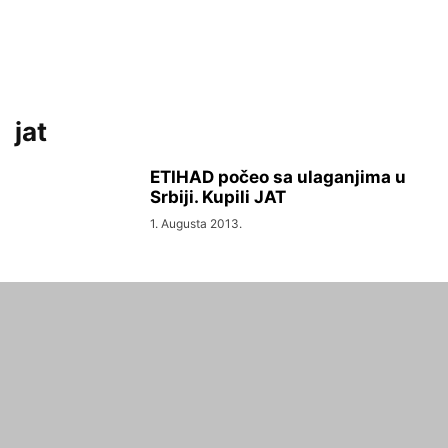
jat
ETIHAD počeo sa ulaganjima u
Srbiji. Kupili JAT
1. Augusta 2013.