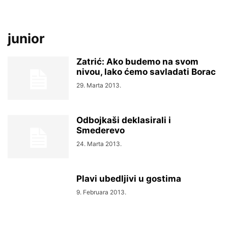
junior
Zatrić: Ako budemo na svom
nivou, lako ćemo savladati Borac
29. Marta 2013.
Odbojkaši deklasirali i
Smederevo
24. Marta 2013.
Plavi ubedljivi u gostima
9. Februara 2013.