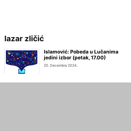
lazar zličić
Islamović: Pobeda u Lučanima
jedini izbor (petak, 17.00)
20. Decembra 2024.