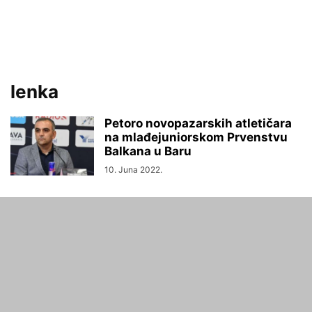
lenka
Petoro novopazarskih atletičara
na mlađejuniorskom Prvenstvu
Balkana u Baru
10. Juna 2022.