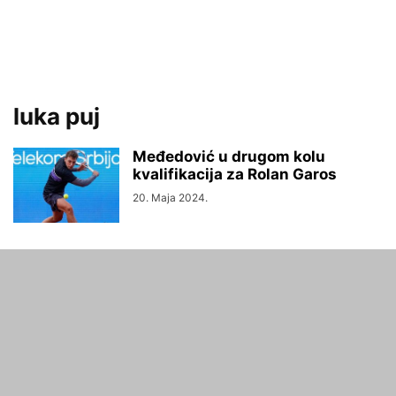
luka puj
Međedović u drugom kolu
kvalifikacija za Rolan Garos
20. Maja 2024.