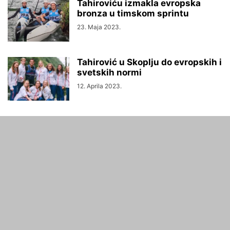
Tahiroviću izmakla evropska
bronza u timskom sprintu
23. Maja 2023.
Tahirović u Skoplju do evropskih i
svetskih normi
12. Aprila 2023.