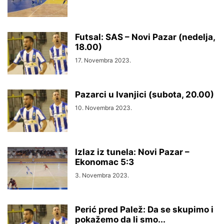
Futsal: SAS – Novi Pazar (nedelja,
18.00)
17. Novembra 2023.
Pazarci u Ivanjici (subota, 20.00)
10. Novembra 2023.
Izlaz iz tunela: Novi Pazar –
Ekonomac 5:3
3. Novembra 2023.
Perić pred Palež: Da se skupimo i
pokažemo da li smo...