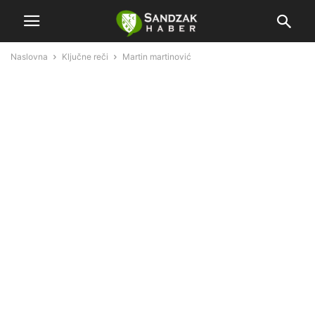
Naslovna
Ključne reči
Martin martinović