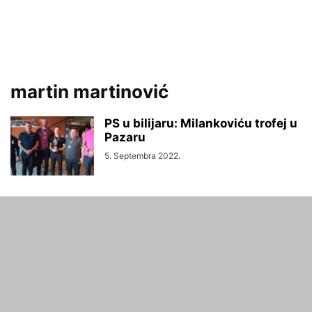
martin martinović
PS u bilijaru: Milankoviću trofej u
Pazaru
5. Septembra 2022.