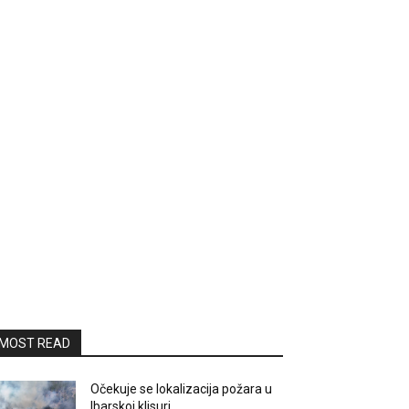
MOST READ
Očekuje se lokalizacija požara u
Ibarskoj klisuri