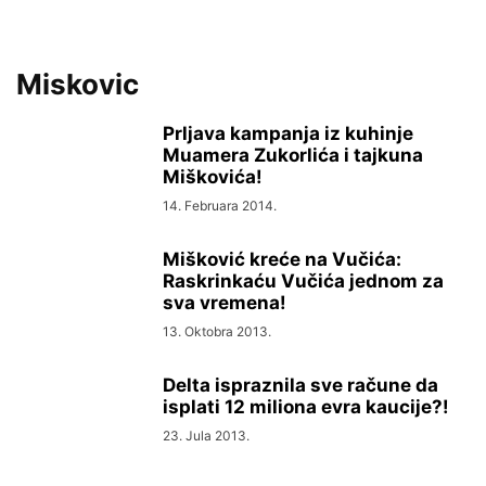
Miskovic
Prljava kampanja iz kuhinje
Muamera Zukorlića i tajkuna
Miškovića!
14. Februara 2014.
Mišković kreće na Vučića:
Raskrinkaću Vučića jednom za
sva vremena!
13. Oktobra 2013.
Delta ispraznila sve račune da
isplati 12 miliona evra kaucije?!
23. Jula 2013.