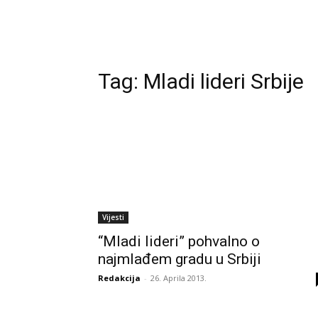
Tag:
Mladi lideri Srbije
Vijesti
“Mladi lideri” pohvalno o
najmlađem gradu u Srbiji
Redakcija
-
26. Aprila 2013.