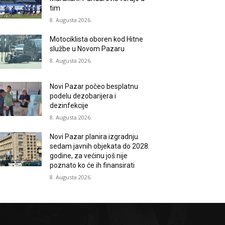
tim
8. Augusta 2026.
Motociklista oboren kod Hitne
službe u Novom Pazaru
8. Augusta 2026.
Novi Pazar počeo besplatnu
podelu dezobarijera i
dezinfekcije
8. Augusta 2026.
Novi Pazar planira izgradnju
sedam javnih objekata do 2028.
godine, za većinu još nije
poznato ko će ih finansirati
8. Augusta 2026.