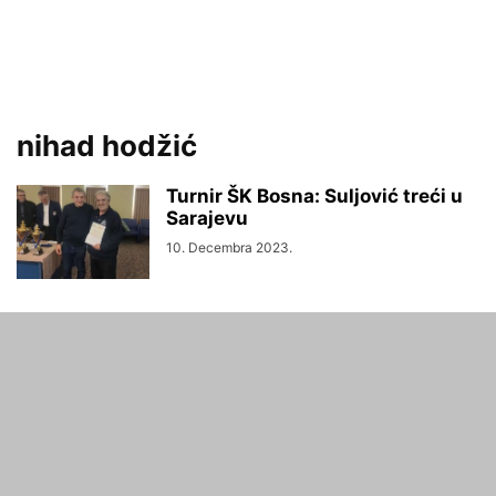
nihad hodžić
Turnir ŠK Bosna: Suljović treći u
Sarajevu
10. Decembra 2023.