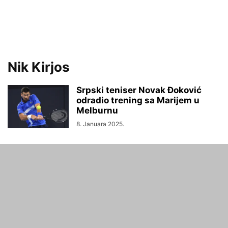
Nik Kirjos
Srpski teniser Novak Đoković
odradio trening sa Marijem u
Melburnu
8. Januara 2025.