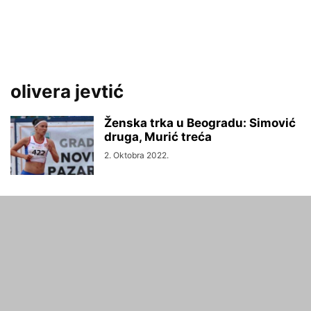
olivera jevtić
Ženska trka u Beogradu: Simović
druga, Murić treća
2. Oktobra 2022.