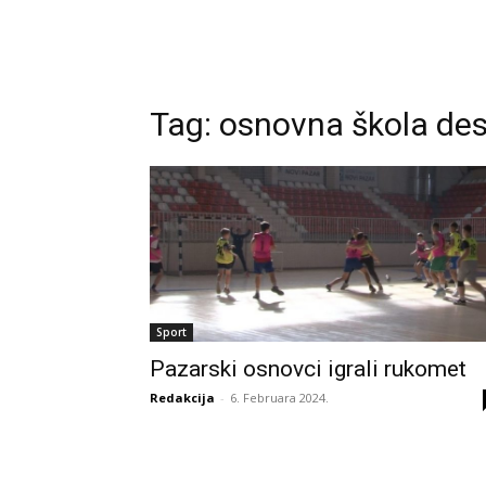
Tag:
osnovna škola de
Sport
Pazarski osnovci igrali rukomet
Redakcija
-
6. Februara 2024.