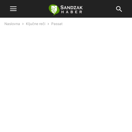
Naslovna
Ključne reči
Passat